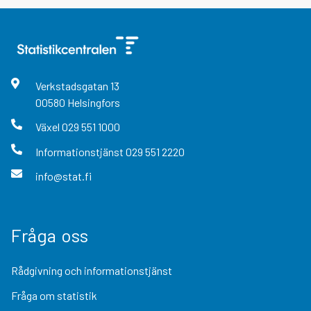
Verkstadsgatan
13
00580
Helsingfors
Växel
029 551 1000
Informationstjänst
029 551 2220
info@stat.fi
Fråga oss
Rådgivning och informationstjänst
Fråga om statistik