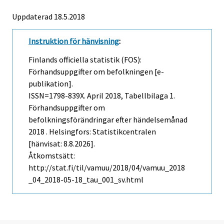
Uppdaterad 18.5.2018
Instruktion för hänvisning
:
Finlands officiella statistik (FOS):
Förhandsuppgifter om befolkningen [e-
publikation].
ISSN=1798-839X.
April
2018, Tabellbilaga 1.
Förhandsuppgifter om
befolkningsförändringar efter händelsemånad
2018 . Helsingfors: Statistikcentralen
[hänvisat: 8.8.2026].
Åtkomstsätt:
http://stat.fi/til/vamuu/2018/04/vamuu_2018
_04_2018-05-18_tau_001_sv.html