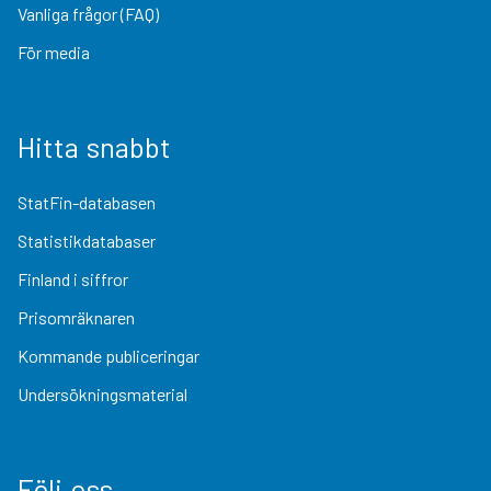
Vanliga frågor (FAQ)
För media
Hitta snabbt
StatFin-databasen
Statistikdatabaser
Finland i siffror
Prisomräknaren
Kommande publiceringar
Undersökningsmaterial
Följ oss