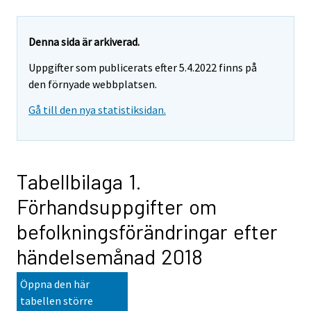
Denna sida är arkiverad.
Uppgifter som publicerats efter 5.4.2022 finns på
den förnyade webbplatsen.
Gå till den nya statistiksidan.
Tabellbilaga 1.
Förhandsuppgifter om
befolkningsförändringar efter
händelsemånad 2018
Öppna den här
tabellen större