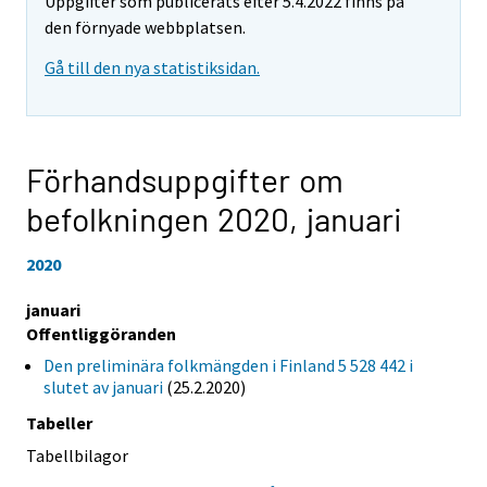
Uppgifter som publicerats efter 5.4.2022 finns på
den förnyade webbplatsen.
Gå till den nya statistiksidan.
Förhandsuppgifter om
befolkningen 2020,
januari
2020
januari
Offentliggöranden
Den preliminära folkmängden i Finland 5 528 442 i
slutet av januari
(25.2.2020)
Tabeller
Tabellbilagor