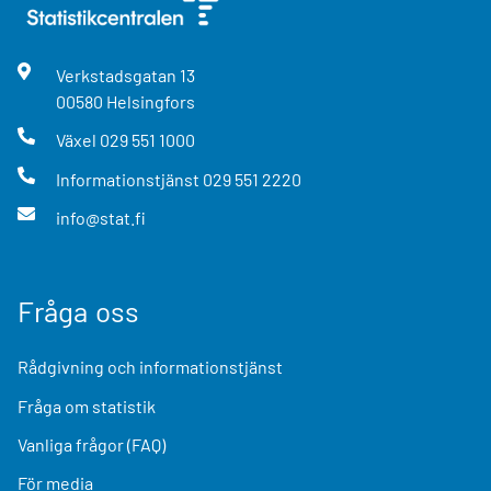
Verkstadsgatan
13
00580
Helsingfors
Växel
029 551 1000
Informationstjänst
029 551 2220
info@stat.fi
Fråga oss
Rådgivning och informationstjänst
Fråga om statistik
Vanliga frågor (FAQ)
För media