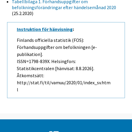
Tabellbilaga 1. Förhandsuppgifter om
befolkningsförändringar efter händelsemånad 2020
(25.2.2020)
Instruktion för hänvisning
:
Finlands officiella statistik (FOS):
Förhandsuppgifter om befolkningen [e-
publikation].
ISSN=1798-839X. Helsingfors:
Statistikcentralen [hänvisat: 8.8.2026].
Åtkomstsätt:
http://stat.fi/til/vamuu/2020/01/index_sv.htm
l