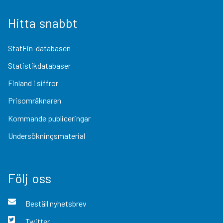
Hitta snabbt
StatFin-databasen
Statistikdatabaser
Finland i siffror
Prisomräknaren
Kommande publiceringar
Undersökningsmaterial
Följ oss
Beställ nyhetsbrev
Twitter