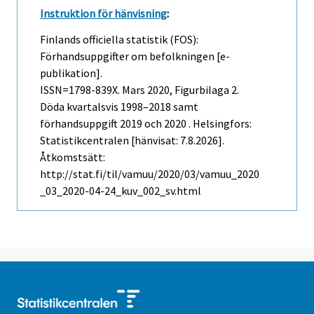
Instruktion för hänvisning
:
Finlands officiella statistik (FOS):
Förhandsuppgifter om befolkningen [e-
publikation].
ISSN=1798-839X.
Mars
2020, Figurbilaga 2.
Döda kvartalsvis 1998–2018 samt
förhandsuppgift 2019 och 2020 . Helsingfors:
Statistikcentralen [hänvisat: 7.8.2026].
Åtkomstsätt:
http://stat.fi/til/vamuu/2020/03/vamuu_2020
_03_2020-04-24_kuv_002_sv.html