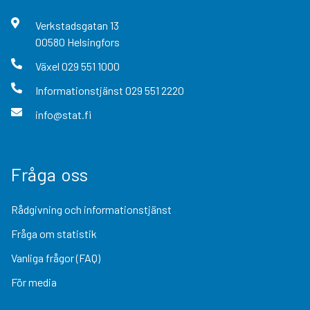
Verkstadsgatan
13
00580
Helsingfors
Växel
029 551 1000
Informationstjänst
029 551 2220
info@stat.fi
Fråga oss
Rådgivning och informationstjänst
Fråga om statistik
Vanliga frågor (FAQ)
För media