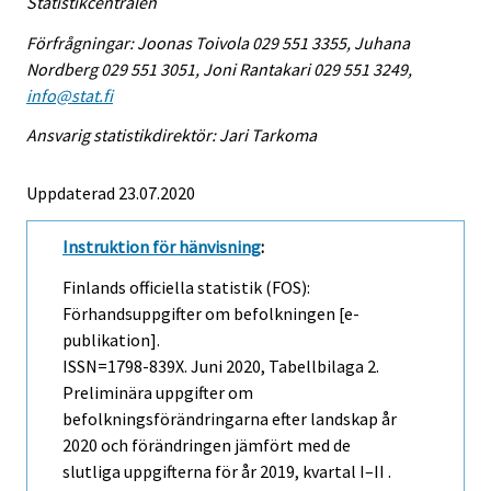
Statistikcentralen
Förfrågningar: Joonas Toivola 029 551 3355, Juhana
Nordberg 029 551 3051, Joni Rantakari 029 551 3249,
info@stat.fi
Ansvarig statistikdirektör: Jari Tarkoma
Uppdaterad 23.07.2020
Instruktion för hänvisning
:
Finlands officiella statistik (FOS):
Förhandsuppgifter om befolkningen [e-
publikation].
ISSN=1798-839X.
Juni
2020, Tabellbilaga 2.
Preliminära uppgifter om
befolkningsförändringarna efter landskap år
2020 och förändringen jämfört med de
slutliga uppgifterna för år 2019, kvartal I–II .