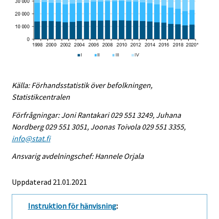
Källa: Förhandsstatistik över befolkningen,
Statistikcentralen
Förfrågningar: Joni Rantakari 029 551 3249, Juhana
Nordberg 029 551 3051, Joonas Toivola 029 551 3355,
info@stat.fi
Ansvarig avdelningschef: Hannele Orjala
Uppdaterad 21.01.2021
Instruktion för hänvisning
: