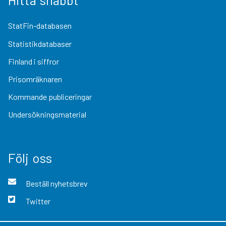
StatFin-databasen
Statistikdatabaser
Finland i siffror
Prisomräknaren
Kommande publiceringar
Undersökningsmaterial
Följ oss
Beställ nyhetsbrev
Twitter