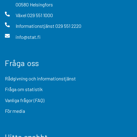
00580
Helsingfors
Växel
029 551 1000
Informationstjänst
029 551 2220
info@stat.fi
Fråga oss
Rådgivning och informationstjänst
Fråga om statistik
Vanliga frågor (FAQ)
För media
Hitta snabbt