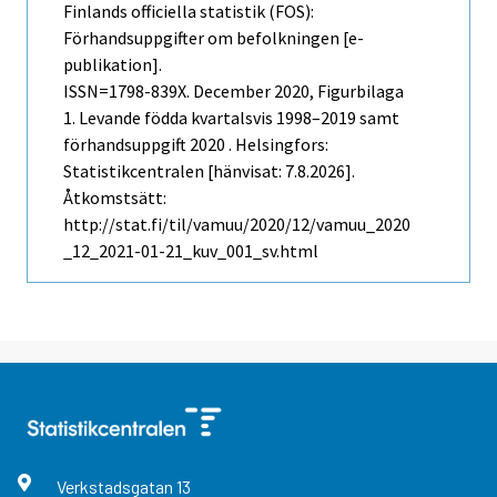
Finlands officiella statistik (FOS):
Förhandsuppgifter om befolkningen [e-
publikation].
ISSN=1798-839X.
December
2020, Figurbilaga
1. Levande födda kvartalsvis 1998–2019 samt
förhandsuppgift 2020 . Helsingfors:
Statistikcentralen [hänvisat: 7.8.2026].
Åtkomstsätt:
http://stat.fi/til/vamuu/2020/12/vamuu_2020
_12_2021-01-21_kuv_001_sv.html
Verkstadsgatan
13