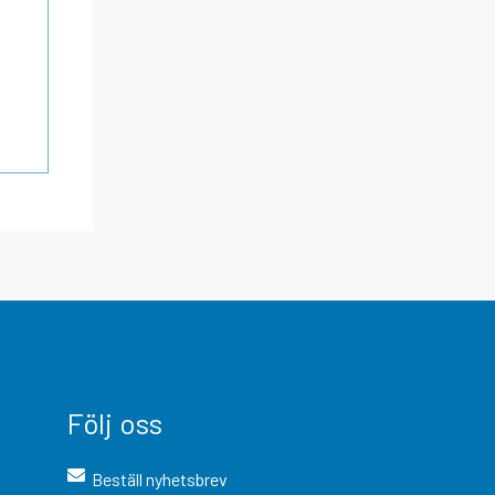
Följ oss
Beställ nyhetsbrev