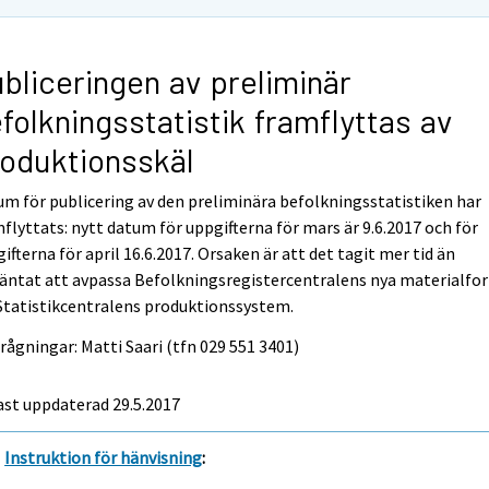
bliceringen av preliminär
folkningsstatistik framflyttas av
oduktionsskäl
m för publicering av den preliminära befolkningsstatistiken har
flyttats: nytt datum för uppgifterna för mars är 9.6.2017 och för
ifterna för april 16.6.2017. Orsaken är att det tagit mer tid än
äntat att avpassa Befolkningsregistercentralens nya materialfo
 Statistikcentralens produktionssystem.
rågningar: Matti Saari (tfn 029 551 3401)
st uppdaterad 29.5.2017
Instruktion för hänvisning
: