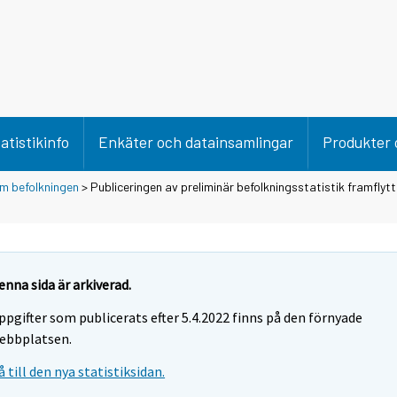
atistikinfo
Enkäter och datainsamlingar
Produkter 
m befolkningen
> Publiceringen av preliminär befolkningsstatistik framflyt
enna sida är arkiverad.
ppgifter som publicerats efter 5.4.2022 finns på den förnyade
ebbplatsen.
å till den nya statistiksidan.