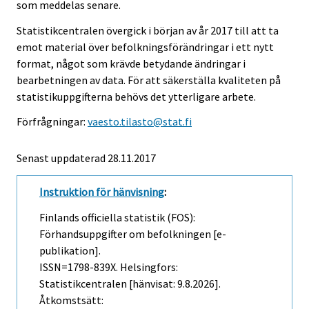
som meddelas senare.
Statistikcentralen övergick i början av år 2017 till att ta
emot material över befolkningsförändringar i ett nytt
format, något som krävde betydande ändringar i
bearbetningen av data. För att säkerställa kvaliteten på
statistikuppgifterna behövs det ytterligare arbete.
Förfrågningar:
vaesto.tilasto@stat.fi
Senast uppdaterad 28.11.2017
Instruktion för hänvisning
:
Finlands officiella statistik (FOS):
Förhandsuppgifter om befolkningen [e-
publikation].
ISSN=1798-839X. Helsingfors:
Statistikcentralen [hänvisat: 9.8.2026].
Åtkomstsätt: