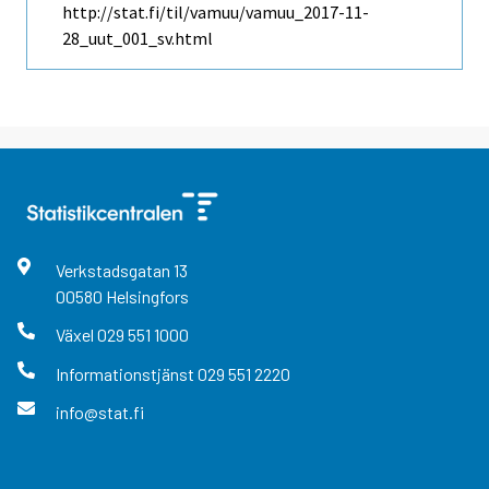
http://stat.fi/til/vamuu/vamuu_2017-11-
28_uut_001_sv.html
Verkstadsgatan
13
00580
Helsingfors
Växel
029 551 1000
Informationstjänst
029 551 2220
info@stat.fi