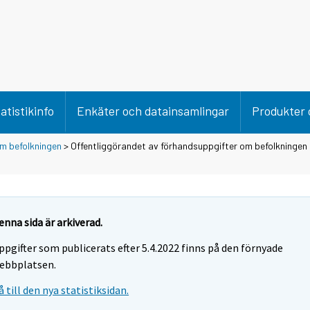
atistikinfo
Enkäter och datainsamlingar
Produkter 
m befolkningen
> Offentliggörandet av förhandsuppgifter om befolkningen 
enna sida är arkiverad.
ppgifter som publicerats efter 5.4.2022 finns på den förnyade
ebbplatsen.
å till den nya statistiksidan.