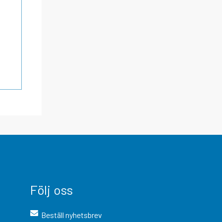
Följ oss
Beställ nyhetsbrev