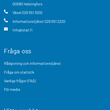
00580
Helsingfors
Växel
029 551 1000
Informationstjänst
029 551 2220
info@stat.fi
Fråga oss
Rådgivning och informationstjänst
Fråga om statistik
Vanliga frågor (FAQ)
För media