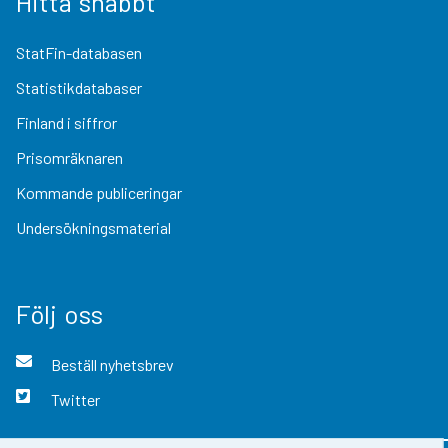
Hitta snabbt
StatFin-databasen
Statistikdatabaser
Finland i siffror
Prisomräknaren
Kommande publiceringar
Undersökningsmaterial
Följ oss
Beställ nyhetsbrev
Twitter