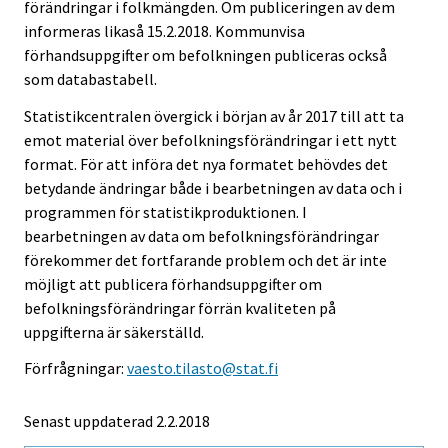
förändringar i folkmängden. Om publiceringen av dem
informeras likaså 15.2.2018. Kommunvisa
förhandsuppgifter om befolkningen publiceras också
som databastabell.
Statistikcentralen övergick i början av år 2017 till att ta
emot material över befolkningsförändringar i ett nytt
format. För att införa det nya formatet behövdes det
betydande ändringar både i bearbetningen av data och i
programmen för statistikproduktionen. I
bearbetningen av data om befolkningsförändringar
förekommer det fortfarande problem och det är inte
möjligt att publicera förhandsuppgifter om
befolkningsförändringar förrän kvaliteten på
uppgifterna är säkerställd.
Förfrågningar:
vaesto.tilasto@stat.fi
Senast uppdaterad 2.2.2018