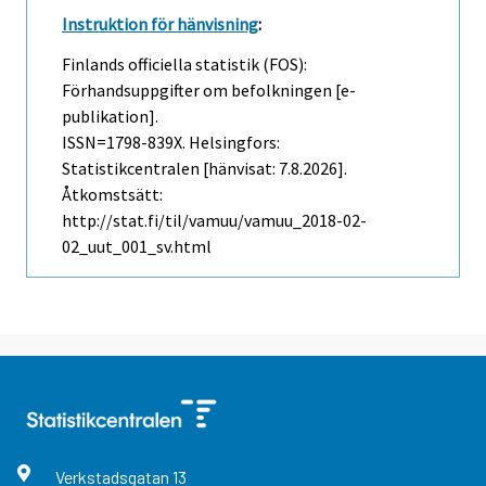
Instruktion för hänvisning
:
Finlands officiella statistik (FOS):
Förhandsuppgifter om befolkningen [e-
publikation].
ISSN=1798-839X. Helsingfors:
Statistikcentralen [hänvisat: 7.8.2026].
Åtkomstsätt:
http://stat.fi/til/vamuu/vamuu_2018-02-
02_uut_001_sv.html
Verkstadsgatan
13