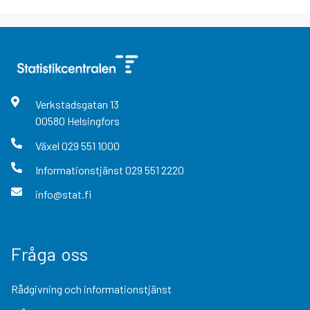
Verkstadsgatan
13
00580
Helsingfors
Växel
029 551 1000
Informationstjänst
029 551 2220
info@stat.fi
Fråga oss
Rådgivning och informationstjänst