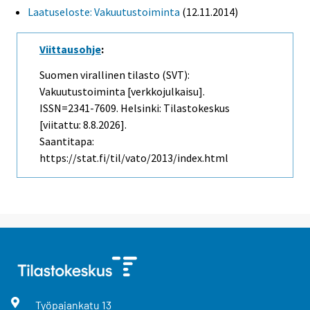
Laatuseloste: Vakuutustoiminta
(12.11.2014)
Viittausohje
:
Suomen virallinen tilasto (SVT):
Vakuutustoiminta [verkkojulkaisu].
ISSN=2341-7609. Helsinki: Tilastokeskus
[viitattu: 8.8.2026].
Saantitapa:
https://stat.fi/til/vato/2013/index.html
Työpajankatu
13