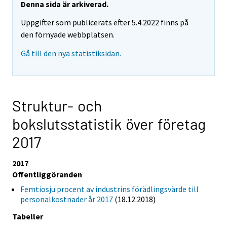
Denna sida är arkiverad.
Uppgifter som publicerats efter 5.4.2022 finns på
den förnyade webbplatsen.
Gå till den nya statistiksidan.
Struktur- och
bokslutsstatistik över företag
2017
2017
Offentliggöranden
Femtiosju procent av industrins förädlingsvärde till
personalkostnader år 2017
(18.12.2018)
Tabeller