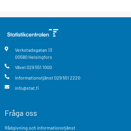
Verkstadsgatan
13
00580
Helsingfors
Växel
029 551 1000
Informationstjänst
029 551 2220
info@stat.fi
Fråga oss
Rådgivning och informationstjänst