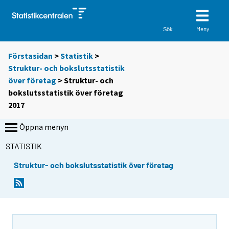
Meny
Sök
Förstasidan
>
Statistik
>
Struktur- och bokslutsstatistik
över företag
> Struktur- och
bokslutsstatistik över företag
2017
Öppna menyn
STATISTIK
Struktur- och bokslutsstatistik över företag