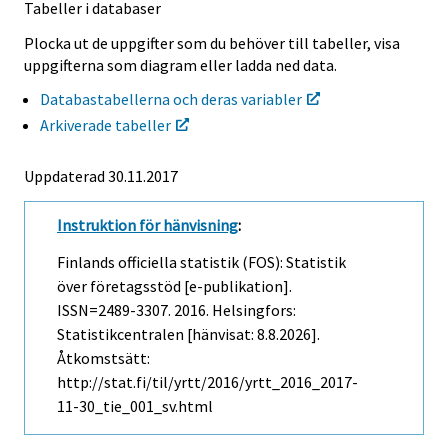
Tabeller i databaser
Plocka ut de uppgifter som du behöver till tabeller, visa
uppgifterna som diagram eller ladda ned data.
Databastabellerna och deras variabler
Arkiverade tabeller
Uppdaterad 30.11.2017
Instruktion för hänvisning
:
Finlands officiella statistik (FOS): Statistik
över företagsstöd [e-publikation].
ISSN=2489-3307. 2016. Helsingfors:
Statistikcentralen [hänvisat: 8.8.2026].
Åtkomstsätt:
http://stat.fi/til/yrtt/2016/yrtt_2016_2017-
11-30_tie_001_sv.html