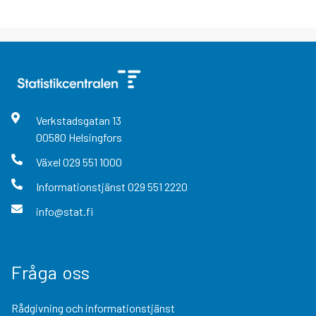
Verkstadsgatan
13
00580
Helsingfors
Växel
029 551 1000
Informationstjänst
029 551 2220
info@stat.fi
Fråga oss
Rådgivning och informationstjänst