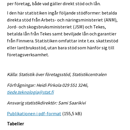
per företag, både vad gäller direkt stöd och lån.
I den här statistiken ingår följande stödformer: betalda
direkta stöd från Arbets- och näringsministeriet (ANM),
Jord- och skogsbruksministeriet (JSM) och Tekes,
betalda lån från Tekes samt beviljade lån och garantier
från Finnvera. Statistiken omfattar inte t.ex. skattestöd
eller lantbruksstöd, utan bara stöd som hänför sig till
företagsverksamhet.
Källa: Statistik över företagsstöd, Statistikcentralen
Förfrågningar: Heidi Pirkola 029 551 3246,
tiede.teknologia@stat.fi
Ansvarig statistikdirektör: Sami Saarikivi
Publikationen i pdf-format
(155,5 kB)
Tabeller