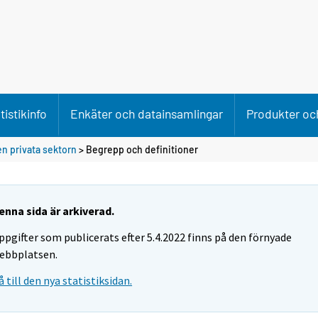
tistikinfo
Enkäter och datainsamlingar
Produkter och
n privata sektorn
> Begrepp och definitioner
enna sida är arkiverad.
ppgifter som publicerats efter 5.4.2022 finns på den förnyade
ebbplatsen.
å till den nya statistiksidan.