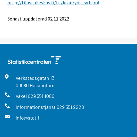
http://tilastokeskus.fi/til/ktan/yht_sv.html
Senast uppdaterad 02.11.2022
Verkstadsgatan
13
00580
Helsingfors
Växel
029 551 1000
Informationstjänst
029 551 2220
info@stat.fi