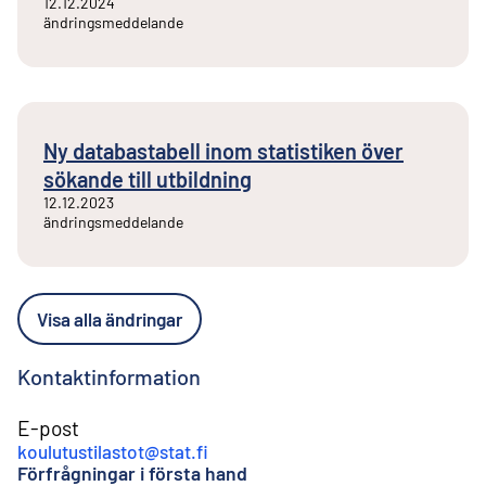
12.12.2024
ändringsmeddelande
Ny databastabell inom statistiken över
sökande till utbildning
12.12.2023
ändringsmeddelande
Visa alla ändringar
Kontaktinformation
E-post
koulutustilastot@stat.fi
Förfrågningar i första hand