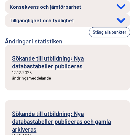
Konsekvens och jämförbarhet
Tillgänglighet och tydlighet
Stäng alla punkter
Ändringar i statistiken
Sökande till utbildning: Nya
databastabeller publiceras
12.12.2025
ändringsmeddelande
Sökande till utbildning: Nya
databastabeller publiceras och gamla
arkiveras