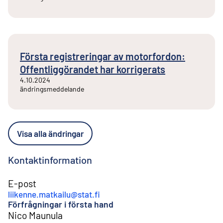
Första registreringar av motorfordon:
Offentliggörandet har korrigerats
4.10.2024
ändringsmeddelande
Visa alla ändringar
Kontaktinformation
E-post
liikenne.matkailu@stat.fi
Förfrågningar i första hand
Nico Maunula