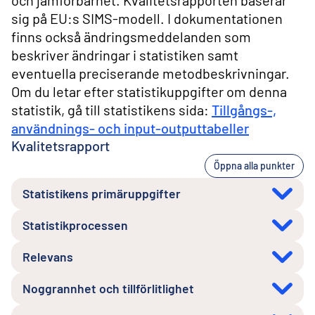
och jämförbarhet. Kvalitetsrapporten baserar
sig på EU:s SIMS-modell. I dokumentationen
finns också ändringsmeddelanden som
beskriver ändringar i statistiken samt
eventuella preciserande metodbeskrivningar.
Om du letar efter statistikuppgifter om denna
statistik, gå till statistikens sida:
Tillgångs-,
användnings- och input-outputtabeller
Kvalitetsrapport
Öppna alla punkter
Statistikens primäruppgifter
Statistikprocessen
Relevans
Noggrannhet och tillförlitlighet