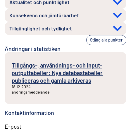
Aktualitet och punktlighet
Konsekvens och jämförbarhet
Tillgänglighet och tydlighet
Stäng alla punkter
Ändringar i statistiken
Tillgångs-, användnings- och input-
outputtabeller: Nya databastabeller
publiceras och gamla arkiveras
18.12.2024
ändringsmeddelande
Kontaktinformation
E-post