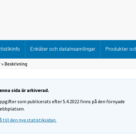
tistikinfo
Enkäter och datainsamlingar
Produkter och
r
> Beskrivning
enna sida är arkiverad.
ppgifter som publicerats efter 5.4.2022 finns på den förnyade
ebbplatsen.
å till den nya statistiksidan.