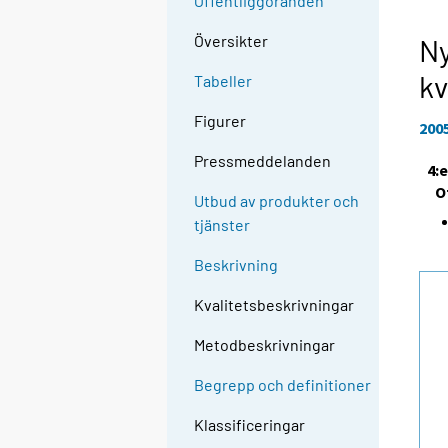
Offentliggöranden
Översikter
Ny
kv
Tabeller
Figurer
200
Pressmeddelanden
4:
O
Utbud av produkter och
tjänster
Beskrivning
Kvalitetsbeskrivningar
Metodbeskrivningar
Begrepp och definitioner
Klassificeringar