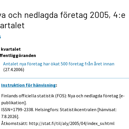
a och nedlagda företag 2005,
4:e
artalet
5
e kvartalet
ffentliggöranden
Antalet nya företag har ökat 500 företag från året innan
(27.4.2006)
Instruktion för hänvisning
:
Finlands officiella statistik (FOS): Nya och nedlagda företag [e-
publikation].
ISSN=1799-2338. Helsingfors: Statistikcentralen [hänvisat:
7.8.2026].
Åtkomstsätt: http://stat.fi/til/aly/2005/04/index_sv.html