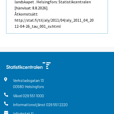
landskapet . Helsingfors: Statistikcentralen
[hänvisat: 8.8.2026].
Åtkomstsätt:
http://stat.fi/til/aly/2011/04/aly_2011_04_20
12-04-26_tau_001_sv.html
Verkstadsgatan
13
00580
Helsingfors
Växel
029 551 1000
Informationstjänst
029 551 2220
info@stat.fi