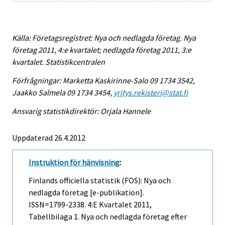
Källa: Företagsregistret: Nya och nedlagda företag. Nya
företag 2011, 4:e kvartalet; nedlagda företag 2011, 3:e
kvartalet. Statistikcentralen
Förfrågningar: Marketta Kaskirinne-Salo 09 1734 3542,
Jaakko Salmela 09 1734 3454,
yritys.rekisteri@stat.fi
Ansvarig statistikdirektör: Orjala Hannele
Uppdaterad 26.4.2012
Instruktion för hänvisning
:
Finlands officiella statistik (FOS): Nya och
nedlagda företag [e-publikation].
ISSN=1799-2338.
4:e Kvartalet
2011,
Tabellbilaga 1. Nya och nedlagda företag efter