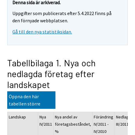
Denna sida är arkiverad.
Uppgifter som publicerats efter 5.4.2022 finns på
den förnyade webbplatsen.
Gå till den nya statistiksidan.
Tabellbilaga 1. Nya och
nedlagda företag efter
landskapet
Öppna den här
tabellen större
Landskap
Nya
Nya andel av
Förändring
Nedlagda
IV/2011
företagsbeståndet,
IV/2011 -
III/2011
%
IV/2010