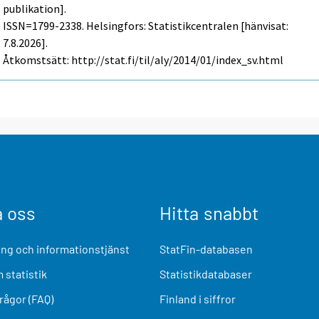
publikation].
ISSN=1799-2338. Helsingfors: Statistikcentralen [hänvisat:
7.8.2026].
Åtkomstsätt: http://stat.fi/til/aly/2014/01/index_sv.html
a oss
Hitta snabbt
ng och informationstjänst
StatFin-databasen
 statistik
Statistikdatabaser
frågor (FAQ)
Finland i siffror