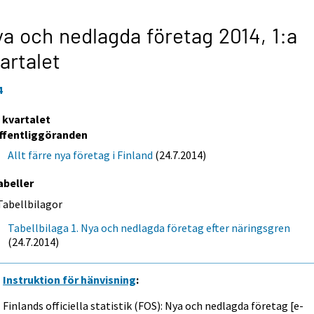
a och nedlagda företag 2014,
1:a
artalet
4
a kvartalet
ffentliggöranden
Allt färre nya företag i Finland
(24.7.2014)
abeller
Tabellbilagor
Tabellbilaga 1. Nya och nedlagda företag efter näringsgren
(24.7.2014)
Instruktion för hänvisning
:
Finlands officiella statistik (FOS): Nya och nedlagda företag [e-