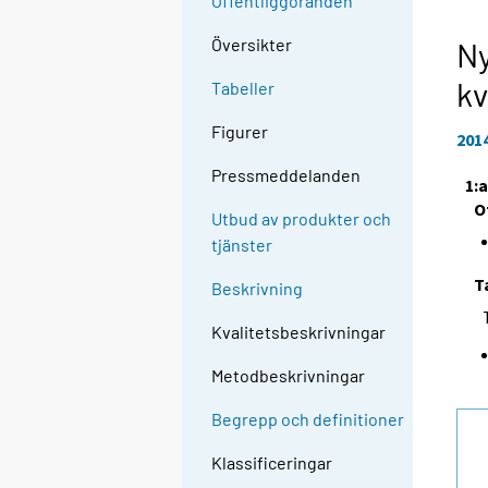
Offentliggöranden
Översikter
Ny
kv
Tabeller
Figurer
201
Pressmeddelanden
1:
O
Utbud av produkter och
tjänster
T
Beskrivning
Kvalitetsbeskrivningar
Metodbeskrivningar
Begrepp och definitioner
Klassificeringar