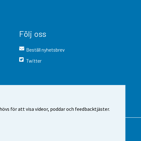
Följ oss
Beställ nyhetsbrev
Twitter
vs för att visa videor, poddar och feedbacktjäster.
 webbplatsen
Cookie-inställningar