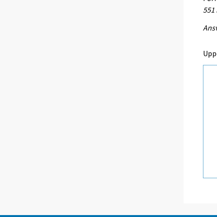
551
Ansv
Upp