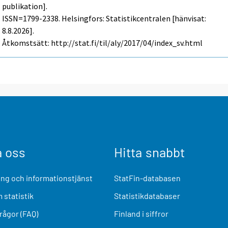
publikation].
ISSN=1799-2338. Helsingfors: Statistikcentralen [hänvisat:
8.8.2026].
Åtkomstsätt: http://stat.fi/til/aly/2017/04/index_sv.html
a oss
Hitta snabbt
ng och informationstjänst
StatFin-databasen
 statistik
Statistikdatabaser
frågor (FAQ)
Finland i siffror