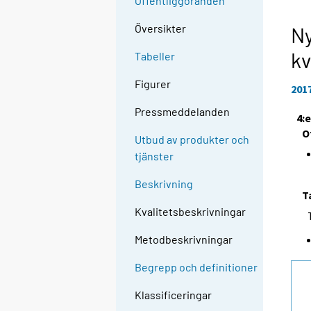
Offentliggöranden
Översikter
Ny
kv
Tabeller
Figurer
201
Pressmeddelanden
4:
O
Utbud av produkter och
tjänster
Beskrivning
T
Kvalitetsbeskrivningar
Metodbeskrivningar
Begrepp och definitioner
Klassificeringar