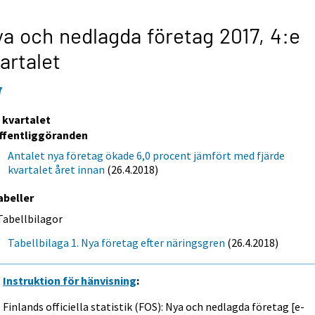
a och nedlagda företag 2017,
4:e
artalet
7
e kvartalet
ffentliggöranden
Antalet nya företag ökade 6,0 procent jämfört med fjärde
kvartalet året innan
(26.4.2018)
abeller
Tabellbilagor
Tabellbilaga 1. Nya företag efter näringsgren
(26.4.2018)
Instruktion för hänvisning
:
Finlands officiella statistik (FOS): Nya och nedlagda företag [e-