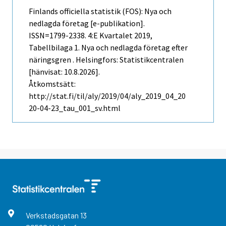
Finlands officiella statistik (FOS): Nya och
nedlagda företag [e-publikation].
ISSN=1799-2338.
4:e Kvartalet
2019,
Tabellbilaga 1. Nya och nedlagda företag efter
näringsgren . Helsingfors: Statistikcentralen
[hänvisat: 10.8.2026].
Åtkomstsätt:
http://stat.fi/til/aly/2019/04/aly_2019_04_20
20-04-23_tau_001_sv.html
Verkstadsgatan
13