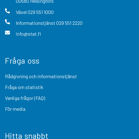
00580
Helsingfors
Växel
029 551 1000
Informationstjänst
029 551 2220
info@stat.fi
Fråga oss
Rådgivning och informationstjänst
Fråga om statistik
Vanliga frågor (FAQ)
För media
Hitta snabbt