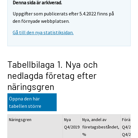
Denna sida är arkiverad.
Uppgifter som publicerats efter 5.4.2022 finns på
den förnyade webbplatsen.
Gå till den nya statistiksidan.
Tabellbilaga 1. Nya och
nedlagda företag efter
näringsgren
Öppna den här
tabellen större
Näringsgren
Nya
Nya, andel av
Förändri
Q4/2019
företagsbeståndet,
Q4/2019
%
Q4/2018