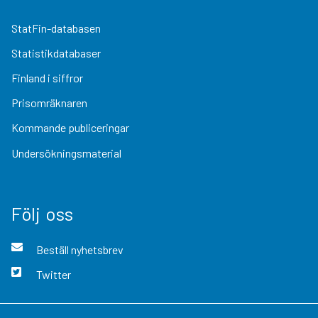
StatFin-databasen
Statistikdatabaser
Finland i siffror
Prisomräknaren
Kommande publiceringar
Undersökningsmaterial
Följ oss
Beställ nyhetsbrev
Twitter