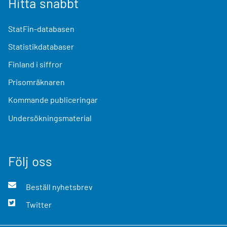
Hitta snabbt
StatFin-databasen
Statistikdatabaser
Finland i siffror
Prisomräknaren
Kommande publiceringar
Undersökningsmaterial
Följ oss
Beställ nyhetsbrev
Twitter