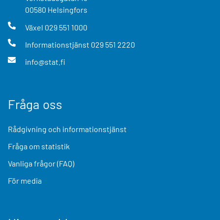
00580
Helsingfors
Växel
029 551 1000
Informationstjänst
029 551 2220
info@stat.fi
Fråga oss
Rådgivning och informationstjänst
Fråga om statistik
Vanliga frågor (FAQ)
För media