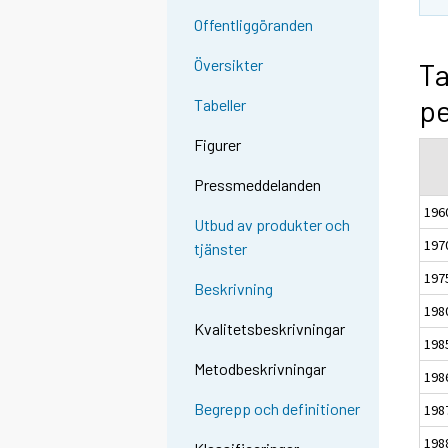
Offentliggöranden
Översikter
Ta
pe
Tabeller
Figurer
Pressmeddelanden
196
Utbud av produkter och
197
tjänster
197
Beskrivning
198
Kvalitetsbeskrivningar
198
Metodbeskrivningar
198
Begrepp och definitioner
198
198