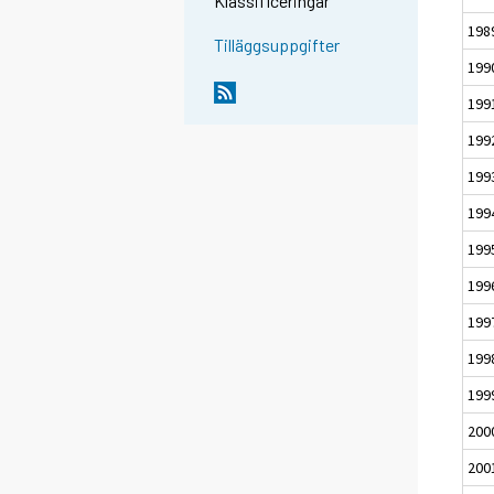
Klassificeringar
198
Tilläggsuppgifter
199
199
199
199
199
199
199
199
199
199
200
200