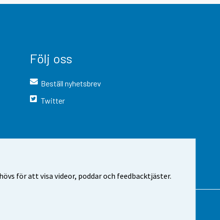
Följ oss
Beställ nyhetsbrev
Twitter
vs för att visa videor, poddar och feedbacktjäster.
 webbplatsen
Cookie-inställningar