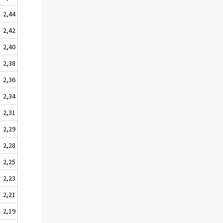
2,44
2,42
2,40
2,38
2,36
2,34
2,31
2,29
2,28
2,25
2,23
2,21
2,19