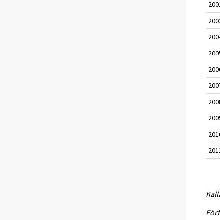
200
200
200
200
200
200
200
200
201
201
Käll
Förf