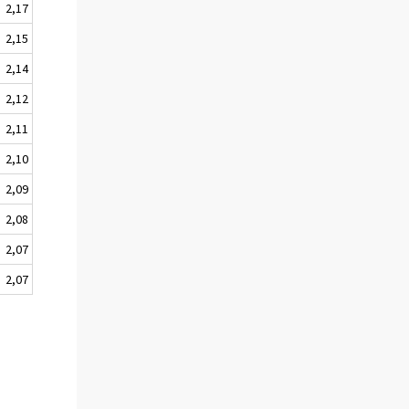
2,17
2,15
2,14
2,12
2,11
2,10
2,09
2,08
2,07
2,07