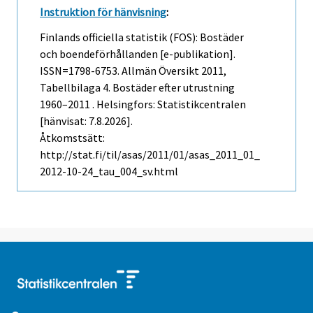
Instruktion för hänvisning
:
Finlands officiella statistik (FOS): Bostäder
och boendeförhållanden [e-publikation].
ISSN=1798-6753.
Allmän Översikt
2011,
Tabellbilaga 4. Bostäder efter utrustning
1960–2011 . Helsingfors: Statistikcentralen
[hänvisat: 7.8.2026].
Åtkomstsätt:
http://stat.fi/til/asas/2011/01/asas_2011_01_
2012-10-24_tau_004_sv.html