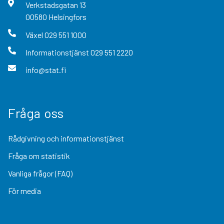
Verkstadsgatan
13
00580
Helsingfors
Växel
029 551 1000
Informationstjänst
029 551 2220
info@stat.fi
Fråga oss
Rådgivning och informationstjänst
Fråga om statistik
Vanliga frågor (FAQ)
För media