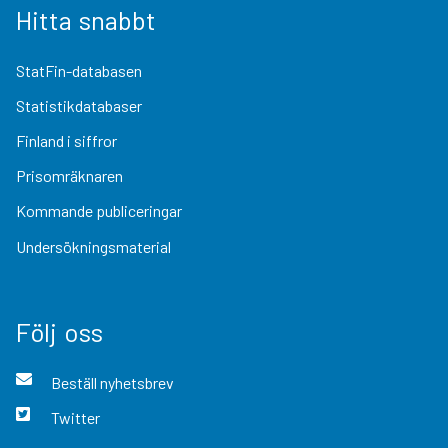
Hitta snabbt
StatFin-databasen
Statistikdatabaser
Finland i siffror
Prisomräknaren
Kommande publiceringar
Undersökningsmaterial
Följ oss
Beställ nyhetsbrev
Twitter