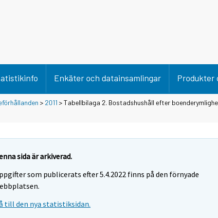
atistikinfo
Enkäter och datainsamlingar
Produkter 
förhållanden
>
2011
> Tabellbilaga 2. Bostadshushåll efter boenderymlighet
enna sida är arkiverad.
ppgifter som publicerats efter 5.4.2022 finns på den förnyade
ebbplatsen.
å till den nya statistiksidan.