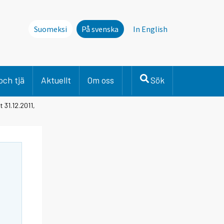
Suomeksi
På svenska
In English
och tjä
Aktuellt
Om oss
Sök
 31.12.2011,