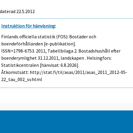
daterad 22.5.2012
Instruktion för hänvisning
:
Finlands officiella statistik (FOS): Bostäder och
boendeförhållanden [e-publikation].
ISSN=1798-6753. 2011, Tabellbilaga 2. Bostadshushåll efter
boenderymlighet 31.12.2011, landskapen . Helsingfors:
Statistikcentralen [hänvisat: 6.8.2026].
Åtkomstsätt: http://stat.fi/til/asas/2011/asas_2011_2012-05-
22_tau_002_sv.html