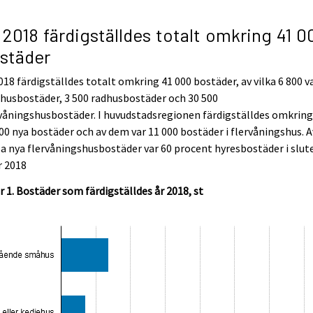
 2018 färdigställdes totalt omkring 41 0
städer
018 färdigställdes totalt omkring 41 000 bostäder, av vilka 6 800 v
husbostäder, 3 500 radhusbostäder och 30 500
våningshusbostäder. I huvudstadsregionen färdigställdes omkrin
00 nya bostäder och av dem var 11 000 bostäder i flervåningshus. A
a nya flervåningshusbostäder var 60 procent hyresbostäder i slut
r 2018
r 1. Bostäder som färdigställdes år 2018, st