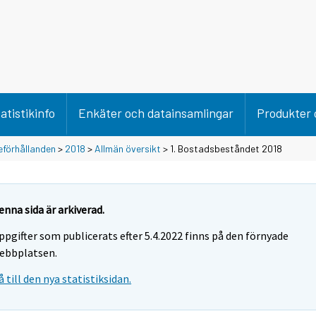
atistikinfo
Enkäter och datainsamlingar
Produkter 
förhållanden
>
2018
>
Allmän översikt
> 1. Bostadsbeståndet 2018
enna sida är arkiverad.
ppgifter som publicerats efter 5.4.2022 finns på den förnyade
ebbplatsen.
å till den nya statistiksidan.