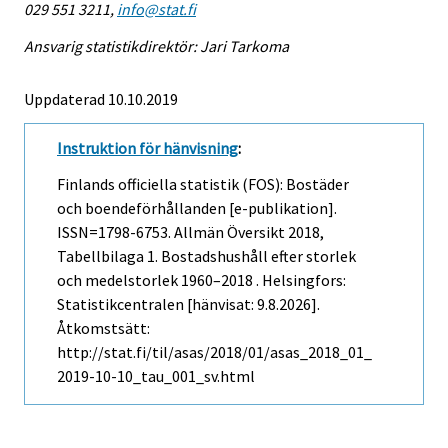
029 551 3211,
info@stat.fi
Ansvarig statistikdirektör: Jari Tarkoma
Uppdaterad 10.10.2019
Instruktion för hänvisning
:
Finlands officiella statistik (FOS): Bostäder
och boendeförhållanden [e-publikation].
ISSN=1798-6753.
Allmän Översikt
2018,
Tabellbilaga 1. Bostadshushåll efter storlek
och medelstorlek 1960–2018 . Helsingfors:
Statistikcentralen [hänvisat: 9.8.2026].
Åtkomstsätt:
http://stat.fi/til/asas/2018/01/asas_2018_01_
2019-10-10_tau_001_sv.html