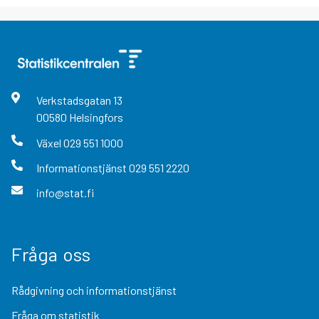
Verkstadsgatan
13
00580
Helsingfors
Växel
029 551 1000
Informationstjänst
029 551 2220
info@stat.fi
Fråga oss
Rådgivning och informationstjänst
Fråga om statistik