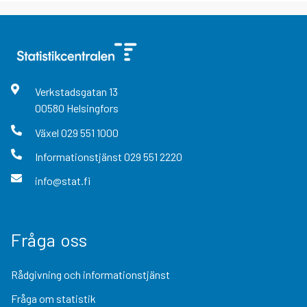
Verkstadsgatan
13
00580
Helsingfors
Växel
029 551 1000
Informationstjänst
029 551 2220
info@stat.fi
Fråga oss
Rådgivning och informationstjänst
Fråga om statistik