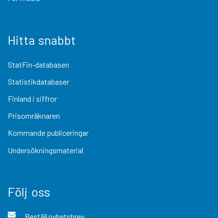
Hitta snabbt
StatFin-databasen
Statistikdatabaser
Finland i siffror
Prisomräknaren
Kommande publiceringar
Undersökningsmaterial
Följ oss
Beställ nyhetsbrev