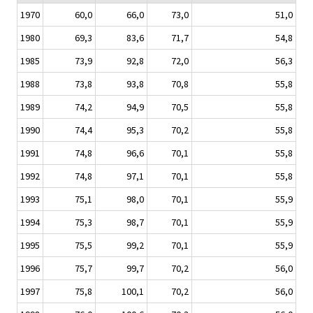
1970
60,0
66,0
73,0
51,0
1980
69,3
83,6
71,7
54,8
1985
73,9
92,8
72,0
56,3
1988
73,8
93,8
70,8
55,8
1989
74,2
94,9
70,5
55,8
1990
74,4
95,3
70,2
55,8
1991
74,8
96,6
70,1
55,8
1992
74,8
97,1
70,1
55,8
1993
75,1
98,0
70,1
55,9
1994
75,3
98,7
70,1
55,9
1995
75,5
99,2
70,1
55,9
1996
75,7
99,7
70,2
56,0
1997
75,8
100,1
70,2
56,0