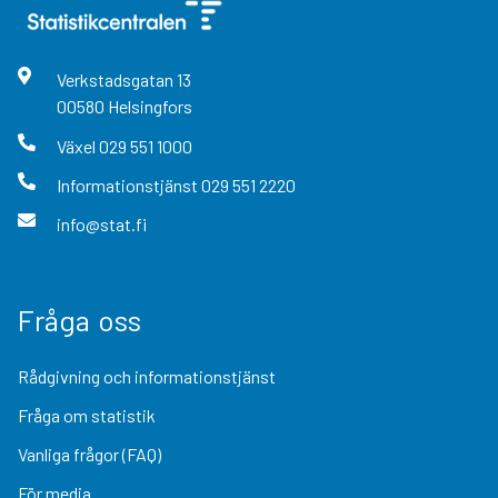
Verkstadsgatan
13
00580
Helsingfors
Växel
029 551 1000
Informationstjänst
029 551 2220
info@stat.fi
Fråga oss
Rådgivning och informationstjänst
Fråga om statistik
Vanliga frågor (FAQ)
För media