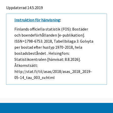
Uppdaterad 14.5.2019
Instruktion för hänvisning
:
Finlands officiella statistik (FOS): Bostäder
och boendeförhållanden [e-publikation].
ISSN=1798-6753. 2018, Tabellbilaga 3. Golvyta
per bostad efter hustyp 1970-2018, hela
bostadsbeståndet . Helsingfors:
Statistikcentralen [hänvisat: 8.8.2026].
Åtkomstsätt:
http://stat.fi/til/asas/2018/asas_2018_2019-
05-14_tau_003_sv.html