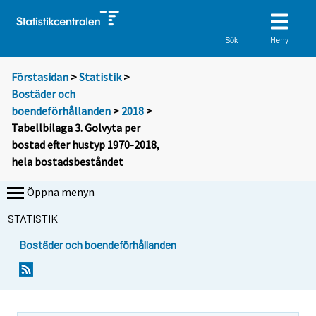
Meny
Sök
Förstasidan
>
Statistik
>
Bostäder och
boendeförhållanden
>
2018
>
Tabellbilaga 3. Golvyta per
bostad efter hustyp 1970-2018,
hela bostadsbeståndet
Öppna menyn
STATISTIK
Bostäder och boendeförhållanden