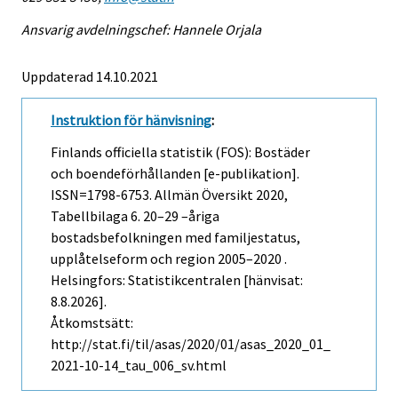
Ansvarig avdelningschef: Hannele Orjala
Uppdaterad 14.10.2021
Instruktion för hänvisning
:
Finlands officiella statistik (FOS): Bostäder
och boendeförhållanden [e-publikation].
ISSN=1798-6753.
Allmän Översikt
2020,
Tabellbilaga 6. 20–29 –åriga
bostadsbefolkningen med familjestatus,
upplåtelseform och region 2005–2020 .
Helsingfors: Statistikcentralen [hänvisat:
8.8.2026].
Åtkomstsätt:
http://stat.fi/til/asas/2020/01/asas_2020_01_
2021-10-14_tau_006_sv.html