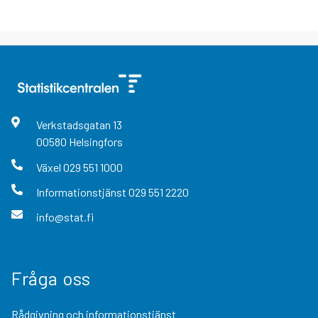
Verkstadsgatan
13
00580
Helsingfors
Växel
029 551 1000
Informationstjänst
029 551 2220
info@stat.fi
Fråga oss
Rådgivning och informationstjänst