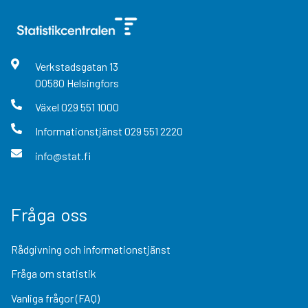
Verkstadsgatan
13
00580
Helsingfors
Växel
029 551 1000
Informationstjänst
029 551 2220
info@stat.fi
Fråga oss
Rådgivning och informationstjänst
Fråga om statistik
Vanliga frågor (FAQ)