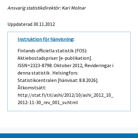
Ansvarig statistikdirektör: Kari Molnar
Uppdaterad 30.11.2012
Instruktion för hänvisning
:
Finlands officiella statistik (FOS):
Aktiebostadspriser [e-publikation].
ISSN=2323-8798.
Oktober
2012, Revideringar i
denna statistik . Helsingfors:
Statistikcentralen [hänvisat: 8.8.2026].
Åtkomstsätt:
http://stat.fi/til/ashi/2012/10/ashi_2012_10_
2012-11-30_rev_001_sv.html