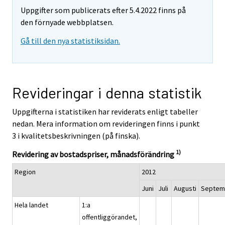
Uppgifter som publicerats efter 5.4.2022 finns på
den förnyade webbplatsen.
Gå till den nya statistiksidan.
Revideringar i denna statistik
Uppgifterna i statistiken har reviderats enligt tabeller
nedan. Mera information om revideringen finns i punkt
3 i kvalitetsbeskrivningen (på finska).
1)
Revidering av bostadspriser, månadsförändring
Region
2012
Juni
Juli
Augusti
Septem
Hela landet
1:a
offentliggörandet,