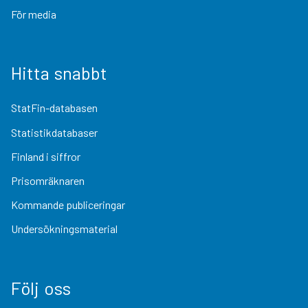
För media
Hitta snabbt
StatFin-databasen
Statistikdatabaser
Finland i siffror
Prisomräknaren
Kommande publiceringar
Undersökningsmaterial
Följ oss