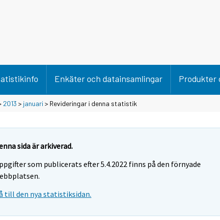
atistikinfo
Enkäter och datainsamlingar
Produkter 
>
2013
>
januari
> Revideringar i denna statistik
enna sida är arkiverad.
ppgifter som publicerats efter 5.4.2022 finns på den förnyade
ebbplatsen.
å till den nya statistiksidan.