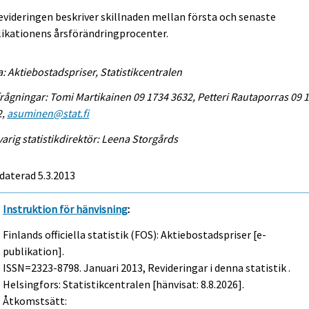
evideringen beskriver skillnaden mellan första och senaste
ikationens årsförändringprocenter.
a: Aktiebostadspriser, Statistikcentralen
rågningar: Tomi Martikainen 09 1734 3632, Petteri Rautaporras 09 
2,
asuminen@stat.fi
arig statistikdirektör: Leena Storgårds
daterad 5.3.2013
Instruktion för hänvisning
:
Finlands officiella statistik (FOS): Aktiebostadspriser [e-
publikation].
ISSN=2323-8798.
Januari
2013, Revideringar i denna statistik .
Helsingfors: Statistikcentralen [hänvisat: 8.8.2026].
Åtkomstsätt: