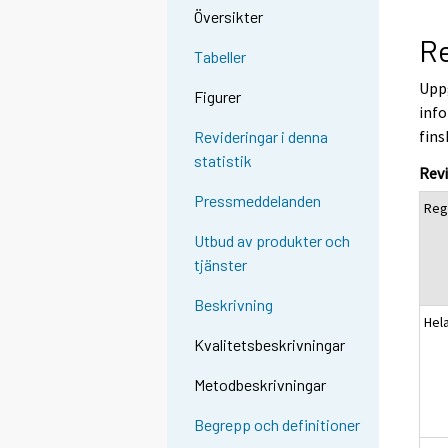
Översikter
Re
Tabeller
Uppg
Figurer
info
fins
Revideringar i denna
statistik
Revi
Pressmeddelanden
Reg
Utbud av produkter och
tjänster
Beskrivning
Hel
Kvalitetsbeskrivningar
Metodbeskrivningar
Begrepp och definitioner