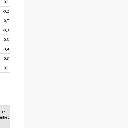
-0,1
-0,2
0,7
-0,3
-0,3
-0,4
0,3
-0,1
ng,
enhet