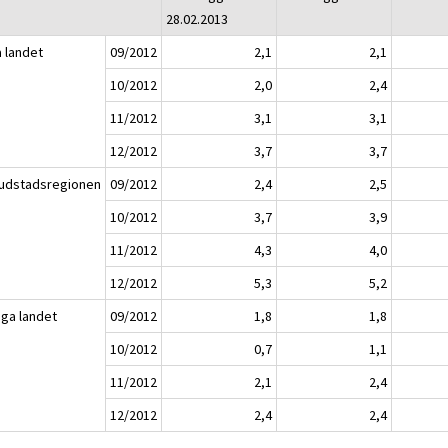
28.02.2013
a landet
09/2012
2,1
2,1
10/2012
2,0
2,4
11/2012
3,1
3,1
12/2012
3,7
3,7
udstadsregionen
09/2012
2,4
2,5
10/2012
3,7
3,9
11/2012
4,3
4,0
12/2012
5,3
5,2
iga landet
09/2012
1,8
1,8
10/2012
0,7
1,1
11/2012
2,1
2,4
12/2012
2,4
2,4