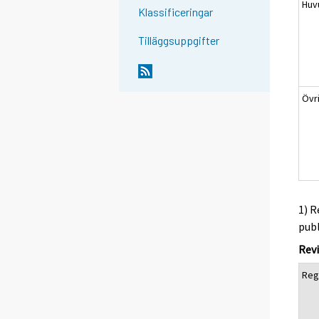
Huv
Klassificeringar
Tilläggsuppgifter
Övr
1) R
pub
Revi
Reg