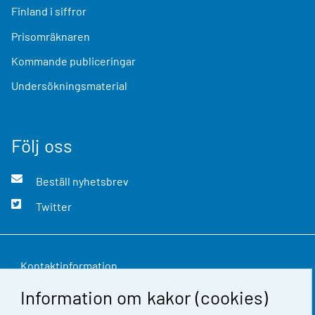
Finland i siffror
Prisomräknaren
Kommande publiceringar
Undersökningsmaterial
Följ oss
Beställ nyhetsbrev
Twitter
Kontaktinformation
Information om kakor (cookies)
Respons