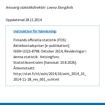
Ansvarig statistikdirektör: Leena Storgårds
Uppdaterad 28.11.2014
Instruktion för hänvisning
:
Finlands officiella statistik (FOS):
Aktiebostadspriser [e-publikation].
ISSN=2323-8798.
Oktober
2014, Revideringar i
denna statistik . Helsingfors:
Statistikcentralen [hänvisat: 10.8.2026].
Åtkomstsätt:
http://stat.fi/til/ashi/2014/10/ashi_2014_10_
2014-11-28_rev_001_sv.html