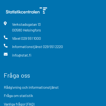
Verkstadsgatan
13
00580
Helsingfors
Växel
029 551 1000
Informationstjänst
029 551 2220
info@stat.fi
Fråga oss
Rådgivning och informationstjänst
Fråga om statistik
Vanliga frågor (FAQ)