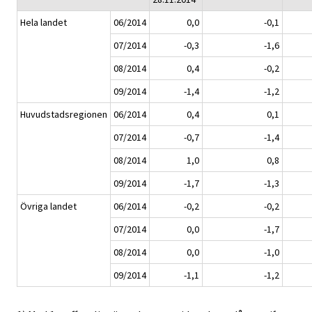
Hela landet
06/2014
0,0
-0,1
07/2014
-0,3
-1,6
08/2014
0,4
-0,2
09/2014
-1,4
-1,2
Huvudstadsregionen
06/2014
0,4
0,1
07/2014
-0,7
-1,4
08/2014
1,0
0,8
09/2014
-1,7
-1,3
Övriga landet
06/2014
-0,2
-0,2
07/2014
0,0
-1,7
08/2014
0,0
-1,0
09/2014
-1,1
-1,2