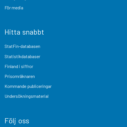
För media
Hitta snabbt
StatFin-databasen
Statistikdatabaser
Finland i siffror
Prisomräknaren
Kommande publiceringar
Undersökningsmaterial
Följ oss