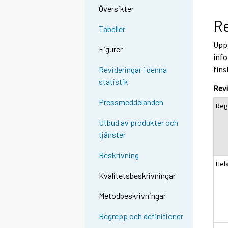
Översikter
Re
Tabeller
Uppg
Figurer
info
fins
Revideringar i denna
statistik
Revi
Pressmeddelanden
Reg
Utbud av produkter och
tjänster
Beskrivning
Hel
Kvalitetsbeskrivningar
Metodbeskrivningar
Begrepp och definitioner