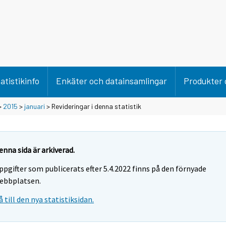
atistikinfo
Enkäter och datainsamlingar
Produkter 
>
2015
>
januari
> Revideringar i denna statistik
enna sida är arkiverad.
ppgifter som publicerats efter 5.4.2022 finns på den förnyade
ebbplatsen.
å till den nya statistiksidan.