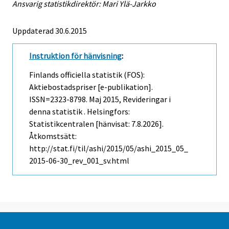
Ansvarig statistikdirektör: Mari Ylä-Jarkko
Uppdaterad 30.6.2015
Instruktion för hänvisning
:
Finlands officiella statistik (FOS):
Aktiebostadspriser [e-publikation].
ISSN=2323-8798.
Maj
2015, Revideringar i
denna statistik . Helsingfors:
Statistikcentralen [hänvisat: 7.8.2026].
Åtkomstsätt:
http://stat.fi/til/ashi/2015/05/ashi_2015_05_
2015-06-30_rev_001_sv.html