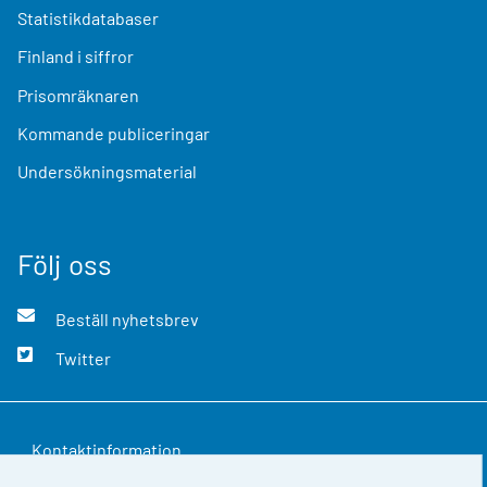
Statistikdatabaser
Finland i siffror
Prisomräknaren
Kommande publiceringar
Undersökningsmaterial
Följ oss
Beställ nyhetsbrev
Twitter
Kontaktinformation