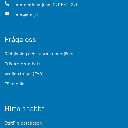
Informationstjänst
029 551 2220
info@stat.fi
Fråga oss
Rådgivning och informationstjänst
Fråga om statistik
Vanliga frågor (FAQ)
För media
Hitta snabbt
StatFin-databasen