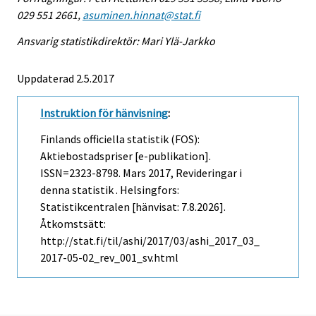
029 551 2661,
asuminen.hinnat@stat.fi
Ansvarig statistikdirektör: Mari Ylä-Jarkko
Uppdaterad 2.5.2017
Instruktion för hänvisning
:
Finlands officiella statistik (FOS):
Aktiebostadspriser [e-publikation].
ISSN=2323-8798.
Mars
2017, Revideringar i
denna statistik . Helsingfors:
Statistikcentralen [hänvisat: 7.8.2026].
Åtkomstsätt:
http://stat.fi/til/ashi/2017/03/ashi_2017_03_
2017-05-02_rev_001_sv.html