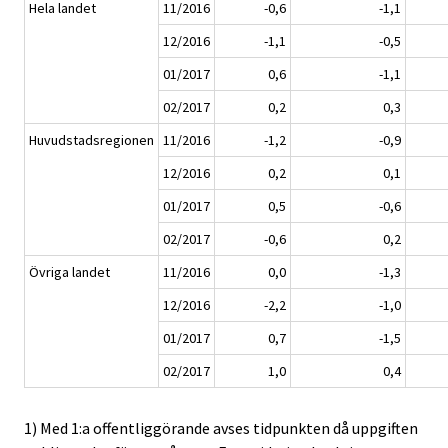
Hela landet
11/2016
-0,6
-1,1
12/2016
-1,1
-0,5
01/2017
0,6
-1,1
02/2017
0,2
0,3
Huvudstadsregionen
11/2016
-1,2
-0,9
12/2016
0,2
0,1
01/2017
0,5
-0,6
02/2017
-0,6
0,2
Övriga landet
11/2016
0,0
-1,3
12/2016
-2,2
-1,0
01/2017
0,7
-1,5
02/2017
1,0
0,4
1) Med 1:a offentliggörande avses tidpunkten då uppgiften