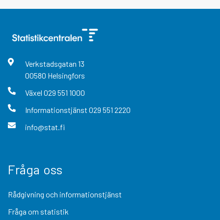
Verkstadsgatan
13
00580
Helsingfors
Växel
029 551 1000
Informationstjänst
029 551 2220
info@stat.fi
Fråga oss
Rådgivning och informationstjänst
Fråga om statistik