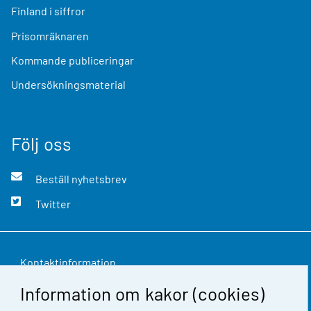
Finland i siffror
Prisomräknaren
Kommande publiceringar
Undersökningsmaterial
Följ oss
Beställ nyhetsbrev
Twitter
Kontaktinformation
Information om kakor (cookies)
Respons