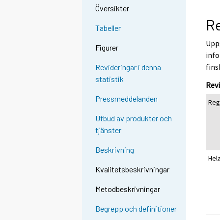
Översikter
Re
Tabeller
Uppg
Figurer
info
fins
Revideringar i denna
statistik
Revi
Pressmeddelanden
Reg
Utbud av produkter och
tjänster
Beskrivning
Hel
Kvalitetsbeskrivningar
Metodbeskrivningar
Begrepp och definitioner