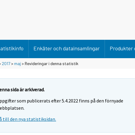
atistikinfo
Enkäter och datainsamlingar
Produkter 
>
2017
>
maj
> Revideringar i denna statistik
enna sida är arkiverad.
ppgifter som publicerats efter 5.4.2022 finns på den förnyade
ebbplatsen.
å till den nya statistiksidan.