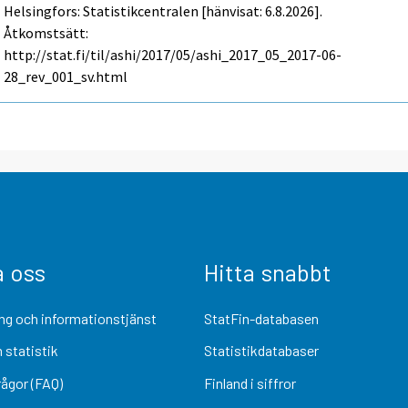
Helsingfors: Statistikcentralen [hänvisat: 6.8.2026].
Åtkomstsätt:
http://stat.fi/til/ashi/2017/05/ashi_2017_05_2017-06-
28_rev_001_sv.html
a oss
Hitta snabbt
ng och informationstjänst
StatFin-databasen
 statistik
Statistikdatabaser
rågor (FAQ)
Finland i siffror