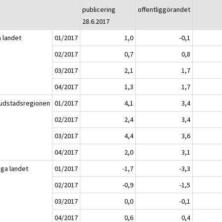
publicering
offentliggörandet
28.6.2017
a landet
01/2017
1,0
-0,1
02/2017
0,7
0,8
03/2017
2,1
1,7
04/2017
1,3
1,7
udstadsregionen
01/2017
4,1
3,4
02/2017
2,4
3,4
03/2017
4,4
3,6
04/2017
2,0
3,1
iga landet
01/2017
-1,7
-3,3
02/2017
-0,9
-1,5
03/2017
0,0
-0,1
04/2017
0,6
0,4