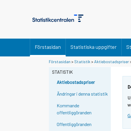
Förstasidan
Statistiska uppgifter
St
Förstasidan
>
Statistik
>
Aktiebostadspriser
STATISTIK
Aktiebostadspriser
D
Ändringar i denna statistik
U
w
Kommande
offentliggöranden
G
Offentliggöranden