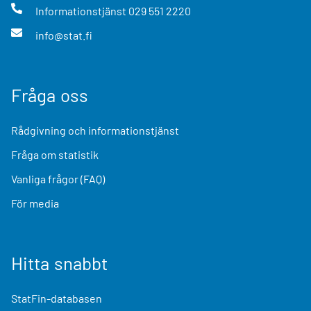
Informationstjänst
029 551 2220
info@stat.fi
Fråga oss
Rådgivning och informationstjänst
Fråga om statistik
Vanliga frågor (FAQ)
För media
Hitta snabbt
StatFin-databasen