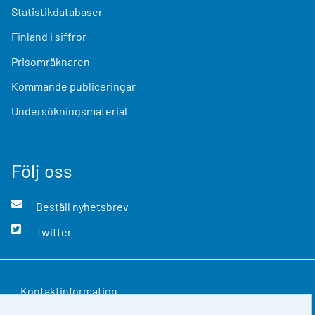
Statistikdatabaser
Finland i siffror
Prisomräknaren
Kommande publiceringar
Undersökningsmaterial
Följ oss
Beställ nyhetsbrev
Twitter
Kontaktinformation