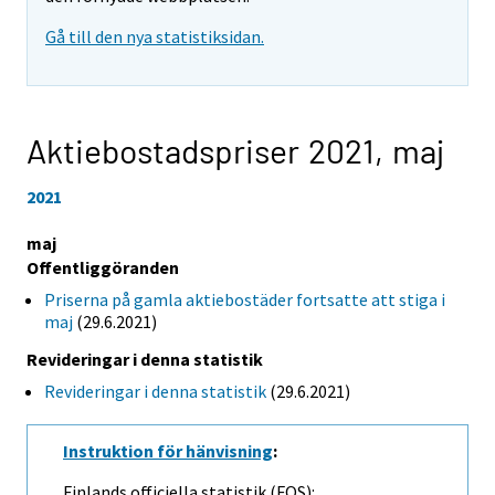
Gå till den nya statistiksidan.
Aktiebostadspriser 2021,
maj
2021
maj
Offentliggöranden
Priserna på gamla aktiebostäder fortsatte att stiga i
maj
(29.6.2021)
Revideringar i denna statistik
Revideringar i denna statistik
(29.6.2021)
Instruktion för hänvisning
:
Finlands officiella statistik (FOS):