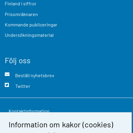
Finland i siffror
Prisomräknaren
Kommande publiceringar
Undersökningsmaterial
Följ oss
Beställ nyhetsbrev
Twitter
Kontaktinformation
Information om kakor (cookies)
Respons