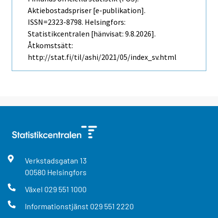
Aktiebostadspriser [e-publikation].
ISSN=2323-8798. Helsingfors:
Statistikcentralen [hänvisat: 9.8.2026].
Åtkomstsätt:
http://stat.fi/til/ashi/2021/05/index_sv.html
Verkstadsgatan
13
00580
Helsingfors
Växel
029 551 1000
Informationstjänst
029 551 2220