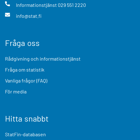
Informationstjänst
029 551 2220
info@stat.fi
Fråga oss
Rådgivning och informationstjänst
Fråga om statistik
Vanliga frågor (FAQ)
För media
Hitta snabbt
StatFin-databasen