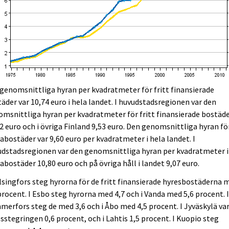
genomsnittliga hyran per kvadratmeter för fritt finansierade
äder var 10,74 euro i hela landet. I huvudstadsregionen var den
msnittliga hyran per kvadratmeter för fritt finansierade bostäd
2 euro och i övriga Finland 9,53 euro. Den genomsnittliga hyran fö
abostäder var 9,60 euro per kvadratmeter i hela landet. I
dstadsregionen var den genomsnittliga hyran per kvadratmeter i
abostäder 10,80 euro och på övriga håll i landet 9,07 euro.
lsingfors steg hyrorna för de fritt finansierade hyresbostäderna 
procent. I Esbo steg hyrorna med 4,7 och i Vanda med 5,6 procent. 
erfors steg de med 3,6 och i Åbo med 4,5 procent. I Jyväskylä va
sstegringen 0,6 procent, och i Lahtis 1,5 procent. I Kuopio steg