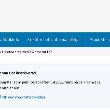
atistikinfo
Enkäter och datainsamlingar
Produkter 
> Hyrorna steg med 3,3 procent i fjol
enna sida är arkiverad.
ppgifter som publicerats efter 5.4.2022 finns på den förnyade
ebbplatsen.
å till den nya statistiksidan.