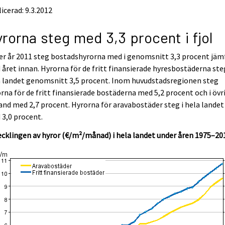
icerad: 9.3.2012
rorna steg med 3,3 procent i fjol
r år 2011 steg bostadshyrorna med i genomsnitt 3,3 procent jäm
året innan. Hyrorna för de fritt finansierade hyresbostäderna steg
a landet genomsnitt 3,5 procent. Inom huvudstadsregionen steg
rna för de fritt finansierade bostäderna med 5,2 procent och i övr
and med 2,7 procent. Hyrorna för aravabostäder steg i hela landet
3,0 procent.
cklingen av hyror (€/m²/månad) i hela landet under åren 1975–20