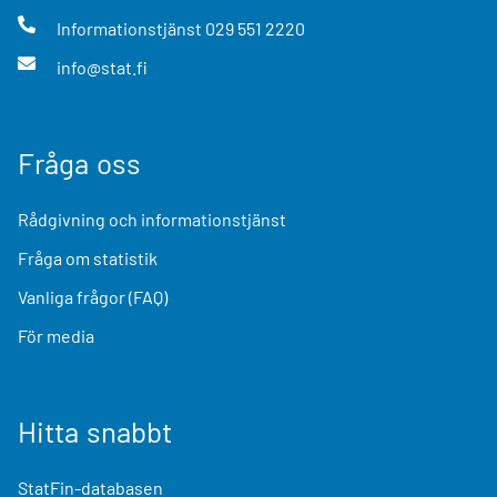
Informationstjänst
029 551 2220
info@stat.fi
Fråga oss
Rådgivning och informationstjänst
Fråga om statistik
Vanliga frågor (FAQ)
För media
Hitta snabbt
StatFin-databasen