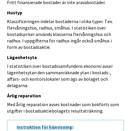
Fritt finansierade bostäder är inte aravabostäder.
Hustyp
Klassificeringen indelar bostäderna i olika typer. T.ex.
flervåningshus, radhus, småhus. I statistiken över
bostadspriser används klasserna flervåningshus och
radhus. I uppgifterna för radhus ingår också småhus i
form av bostadsaktie.
Lägenhetsyta
I statistiken över bostadssamfundens ekonomi avser
lägenhetsytan den sammanräknade ytan i bostads-,
affärs- och kontorslokaler som ägs av bolaget och
delägarna.
Årlig reparation
Med årlig reparation avses kostnader som bokförts som
utgifter i bostadsaktiebolagets resultaträkning.
Instruktion för hänvisning
: