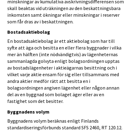
minskningar av kumulativa avskrivningsdifferensen som
skall beaktas vid uträkningen av den beskattningsbara
inkomsten samt ökningar eller minskningar i reserver
som får dras av i beskattningen.
Bostadsaktiebolag
En bostadsaktiebolag är ett aktiebolag som har till
syfte att äga och besitta en eller flera byggnader i vilka
mer än hälften (inte nödvändigtvis) av lägenheternas
sammanlagda golvyta enligt bolagsordningen upptas
av bostadslägenheter i aktieägarnas besittning och i
vilket varje aktie ensam för sig eller tillsammans med
andra aktier medför rätt att besitta en i
bolagsordningen angiven lägenhet eller någon annan
del av en byggnad som bolaget äger eller av en
fastighet som det besitter.
Byggnadens volym
Byggnadens volym beräknas enligt Finlands
standardiseringsförbunds standard SFS 2460, RT 120.12.