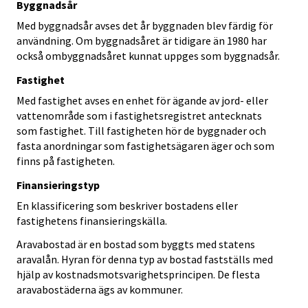
Byggnadsår
Med byggnadsår avses det år byggnaden blev färdig för
användning. Om byggnadsåret är tidigare än 1980 har
också ombyggnadsåret kunnat uppges som byggnadsår.
Fastighet
Med fastighet avses en enhet för ägande av jord- eller
vattenområde som i fastighetsregistret antecknats
som fastighet. Till fastigheten hör de byggnader och
fasta anordningar som fastighetsägaren äger och som
finns på fastigheten.
Finansieringstyp
En klassificering som beskriver bostadens eller
fastighetens finansieringskälla.
Aravabostad är en bostad som byggts med statens
aravalån. Hyran för denna typ av bostad fastställs med
hjälp av kostnadsmotsvarighetsprincipen. De flesta
aravabostäderna ägs av kommuner.