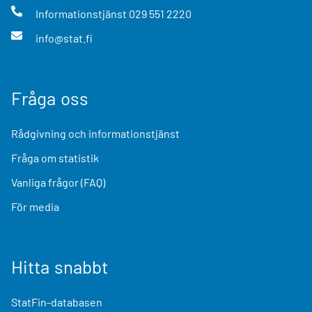
Informationstjänst
029 551 2220
info@stat.fi
Fråga oss
Rådgivning och informationstjänst
Fråga om statistik
Vanliga frågor (FAQ)
För media
Hitta snabbt
StatFin-databasen