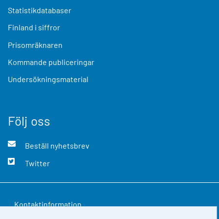
Statistikdatabaser
Finland i siffror
Prisomräknaren
Kommande publiceringar
Undersökningsmaterial
Följ oss
Beställ nyhetsbrev
Twitter
Kontaktinformation