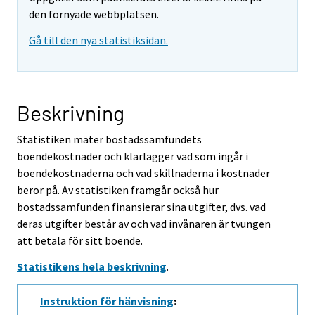
den förnyade webbplatsen.
Gå till den nya statistiksidan.
Beskrivning
Statistiken mäter bostadssamfundets
boendekostnader och klarlägger vad som ingår i
boendekostnaderna och vad skillnaderna i kostnader
beror på. Av statistiken framgår också hur
bostadssamfunden finansierar sina utgifter, dvs. vad
deras utgifter består av och vad invånaren är tvungen
att betala för sitt boende.
Statistikens hela beskrivning
.
Instruktion för hänvisning
: